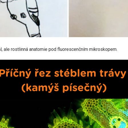
l, ale rostlinná anatomie pod fluorescenčním mikroskopem.