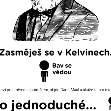
zi poloměrem a průměrem, přijde Darth Maul a ukáže ti to s dvo