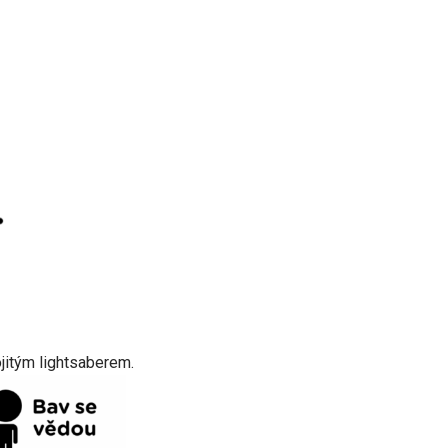
jitým lightsaberem.