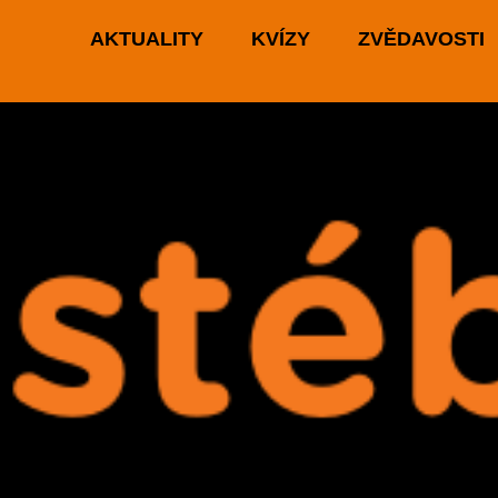
AKTUALITY
KVÍZY
ZVĚDAVOSTI