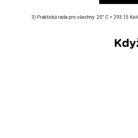
3) Praktická rada pro všechny: 20
°
C = 293.15 Kel