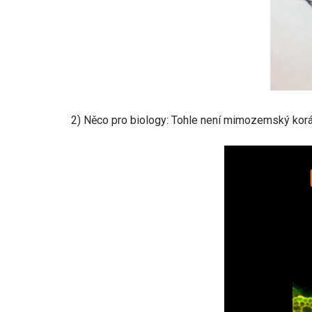
2) Něco pro biology: Tohle není mimozemský korá