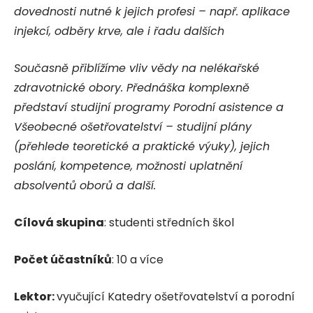
dovednosti nutné k jejich profesi – např. aplikace
injekcí, odběry krve, ale i řadu dalších
Současně přiblížíme vliv vědy na nelékařské
zdravotnické obory. Přednáška komplexně
představí studijní programy Porodní asistence a
Všeobecné ošetřovatelství – studijní plány
(přehlede teoretické a praktické výuky), jejich
poslání, kompetence, možnosti uplatnění
absolventů oborů a další.
Cílová skupina
: studenti středních škol
Počet účastníků
: 10 a více
Lektor:
vyučující Katedry ošetřovatelství a porodní