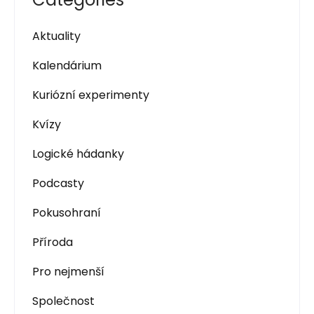
Aktuality
Kalendárium
Kuriózní experimenty
Kvízy
Logické hádanky
Podcasty
Pokusohraní
Příroda
Pro nejmenší
Společnost