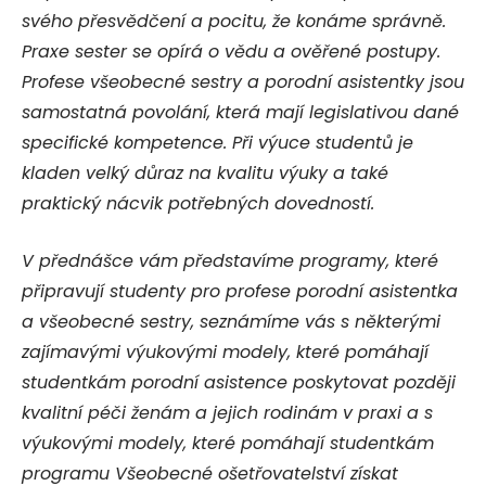
svého přesvědčení a pocitu, že konáme správně.
Praxe sester se opírá o vědu a ověřené postupy.
Profese všeobecné sestry a porodní asistentky jsou
samostatná povolání, která mají legislativou dané
specifické kompetence. Při výuce studentů je
kladen velký důraz na kvalitu výuky a také
praktický nácvik potřebných dovedností.
V přednášce vám představíme programy, které
připravují studenty pro profese porodní asistentka
a všeobecné sestry, seznámíme vás s některými
zajímavými výukovými modely, které pomáhají
studentkám porodní asistence poskytovat později
kvalitní péči ženám a jejich rodinám v praxi a s
výukovými modely, které pomáhají studentkám
programu Všeobecné ošetřovatelství získat