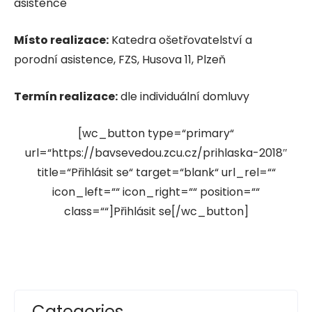
asistence
Místo realizace:
Katedra ošetřovatelství a
porodní asistence, FZS, Husova 11, Plzeň
Termín realizace:
dle individuální domluvy
[wc_button type=“primary“
url=“https://bavsevedou.zcu.cz/prihlaska-2018″
title=“Přihlásit se“ target=“blank“ url_rel=““
icon_left=““ icon_right=““ position=““
class=““]Přihlásit se[/wc_button]
Categories