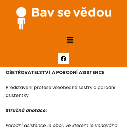
OŠETŘOVATELSTVÍ A PORODNÍ ASISTENCE
Představení profese všeobecné sestry a porodní
asistentky
Stručná anotace:
Porodní asistence je obor, ve kterém je věnována