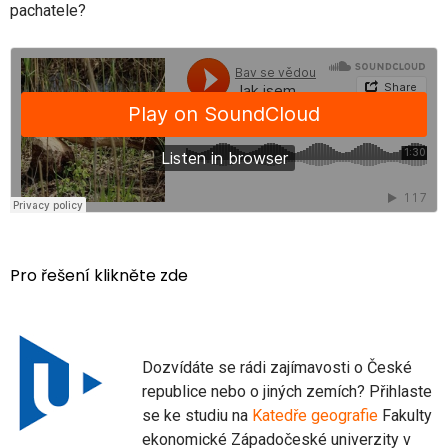
pachatele?
Pro řešení klikněte zde
Dozvídáte se rádi zajímavosti o České
republice nebo o jiných zemích? Přihlaste
se ke studiu na
Katedře geografie
Fakulty
ekonomické Západočeské univerzity v