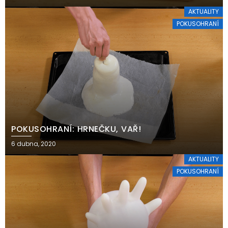
AKTUALITY
POKUSOHRANÍ
POKUSOHRANÍ: HRNEČKU, VAŘ!
6 dubna, 2020
AKTUALITY
POKUSOHRANÍ