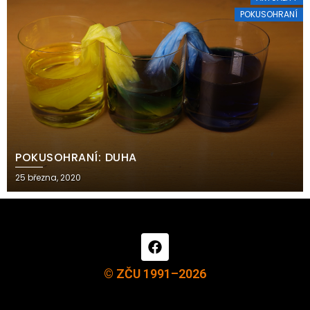
POKUSOHRANÍ
POKUSOHRANÍ: DUHA
25 března, 2020
© ZČU 1991–2026