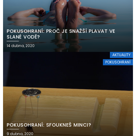
POKUSOHRANÍ: PROČ JE SNAŽŠÍ PLAVAT VE
SLANÉ VODĚ?
14 dubna, 2020
AKTUALITY
POKUSOHRANÍ
POKUSOHRANÍ: SFOUKNEŠ MINCI?
9 dubna, 2020