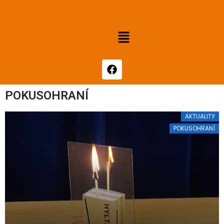
POKUSOHRANÍ
AKTUALITY
POKUSOHRANÍ