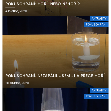
POKUSOHRANÍ: HOŘÍ, NEBO NEHOŘÍ?
4 května, 2020
AKTUALITY
POKUSOHRANÍ
POKUSOHRANÍ: NEZAPÁLIL JSEM JI A PŘECE HOŘÍ
28 dubna, 2020
AKTUALITY
POKUSOHRANÍ