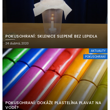
POKUSOHRANÍ: SKLENICE SLEPENÉ BEZ LEPIDLA
24 dubna, 2020
AKTUALITY
POKUSOHRANÍ
POKUSOHRANÍ: DOKÁŽE PLASTELÍNA PLAVAT NA
VODĚ?