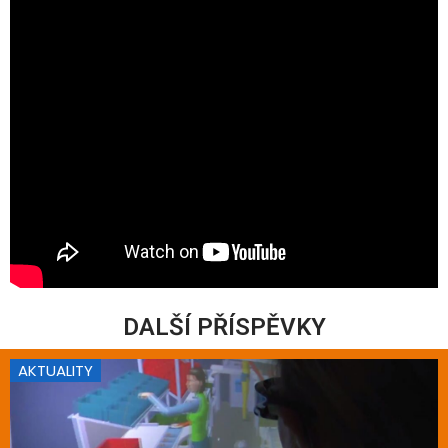
DALŠÍ PŘÍSPĚVKY
AKTUALITY