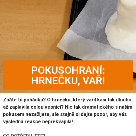
POKUSOHRANÍ:
HRNEČKU, VAŘ!
Znáte tu pohádku? O hrnečku, který vařil kaši tak dlouho,
až zaplavila celou vesnici? Nic tak dramatického s naším
pokusem nezažijete, ale stejně si dejte pozor, aby vás
výsledná reakce nepřekvapila!