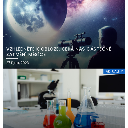
VZHLÉDNĚTE K OBLOZE, ČEKÁ NÁS ČÁSTEČNÉ
ZATMĚNÍ MĚSÍCE
27 října, 2023
AKTUALITY