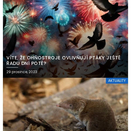
VÍTE, ŽE OHŇOSTROJE OVLIVŇUJÍ PTÁKY JEŠTĚ
ŘADU DNÍ POTÉ?
29 prosince, 2023
AKTUALITY