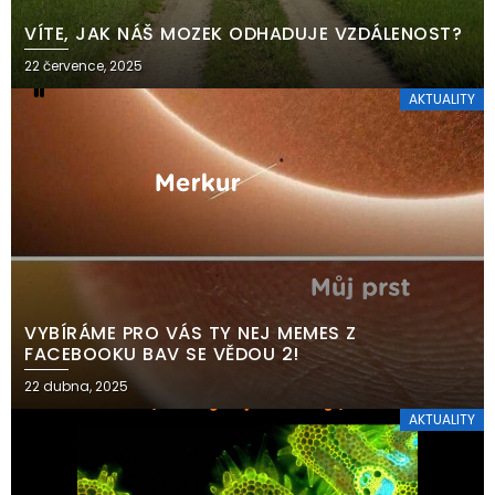
VÍTE, JAK NÁŠ MOZEK ODHADUJE VZDÁLENOST?
22 července, 2025
AKTUALITY
VYBÍRÁME PRO VÁS TY NEJ MEMES Z
FACEBOOKU BAV SE VĚDOU 2!
22 dubna, 2025
AKTUALITY