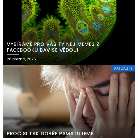
VYBÍRÁME PRO VÁS TY NEJ MEMES Z
FACEBOOKU BAV SE VĚDOU!
26 března, 2025
AKTUALITY
PROČ SI TAK DOBŘE PAMATUJEME