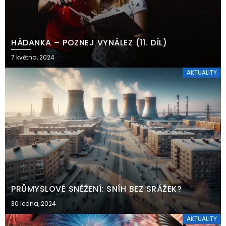
HÁDANKA – POZNEJ VYNÁLEZ (11. DÍL)
7 května, 2024
AKTUALITY
PRŮMYSLOVÉ SNĚŽENÍ: SNÍH BEZ SRÁŽEK?
30 ledna, 2024
AKTUALITY