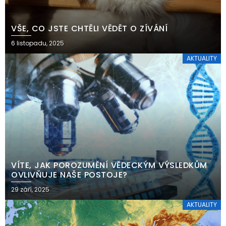
VŠE, CO JSTE CHTĚLI VĚDĚT O ZÍVÁNÍ
6 listopadu, 2025
AKTUALITY
VÍTE, JAK POROZUMĚNÍ VĚDECKÝM VÝSLEDKŮM
OVLIVŇUJE NAŠE POSTOJE?
29 září, 2025
AKTUALITY