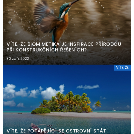
VÍTE, ŽE BIOMIMETIKA JE INSPIRACE PŘÍRODOU
PŘI KONSTRUKČNÍCH ŘEŠENÍCH?
30 září, 2022
VÍTE, ŽE
VÍTE, ŽE POTÁPĚJÍCÍ SE OSTROVNÍ STÁT