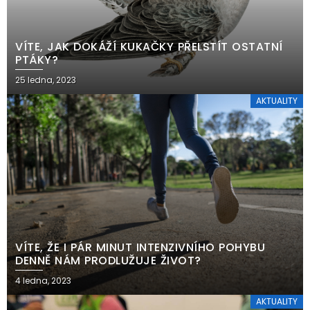
VÍTE, JAK DOKÁŽÍ KUKAČKY PŘELSTÍT OSTATNÍ
PTÁKY?
25 ledna, 2023
AKTUALITY
VÍTE, ŽE I PÁR MINUT INTENZIVNÍHO POHYBU
DENNĚ NÁM PRODLUŽUJE ŽIVOT?
4 ledna, 2023
AKTUALITY