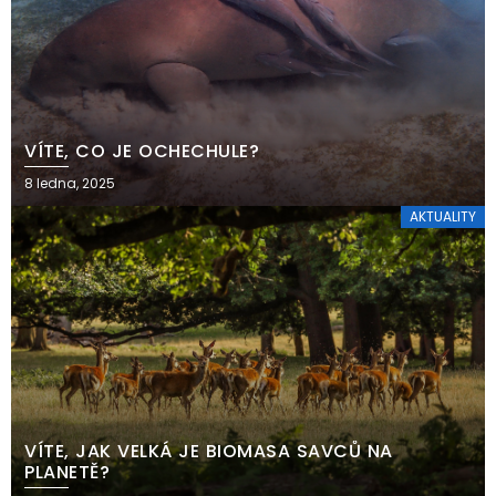
VÍTE, CO JE OCHECHULE?
8 ledna, 2025
AKTUALITY
VÍTE, JAK VELKÁ JE BIOMASA SAVCŮ NA
PLANETĚ?