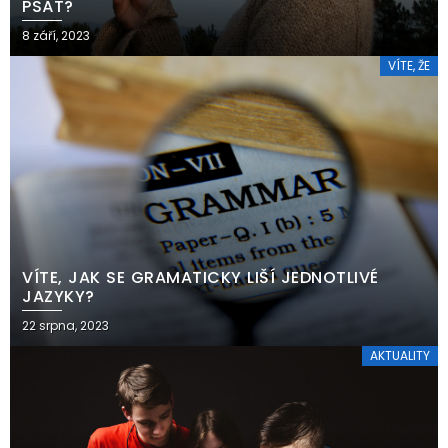
PSÁT?
8 září, 2023
VÍTE, ŽE
VÍTE, JAK SE GRAMATICKY LIŠÍ JEDNOTLIVÉ
JAZYKY?
22 srpna, 2023
AKTUALITY