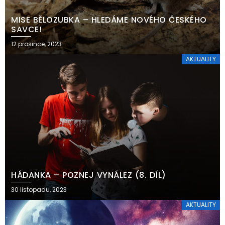
MISE BĚLOZUBKA – HLEDÁME NOVÉHO ČESKÉHO
SAVCE!
12 prosince, 2023
AKTUALITY
HÁDANKA – POZNEJ VYNÁLEZ (8. DÍL)
30 listopadu, 2023
AKTUALITY