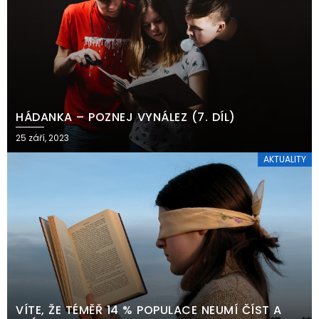
HÁDANKA – POZNEJ VYNÁLEZ (7. DÍL)
25 září, 2023
AKTUALITY
VÍTE, ŽE TÉMĚŘ 14 % POPULACE NEUMÍ ČÍST A