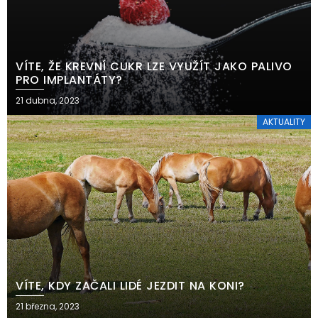
VÍTE, ŽE KREVNÍ CUKR LZE VYUŽÍT JAKO PALIVO
PRO IMPLANTÁTY?
21 dubna, 2023
AKTUALITY
VÍTE, KDY ZAČALI LIDÉ JEZDIT NA KONI?
21 března, 2023