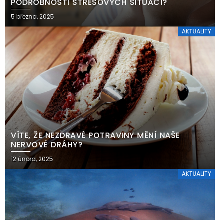
PODROBNOSTI STRESOVÝCH SITUACÍ?
5 března, 2025
AKTUALITY
VÍTE, ŽE NEZDRAVÉ POTRAVINY MĚNÍ NAŠE
NERVOVÉ DRÁHY?
12 února, 2025
AKTUALITY