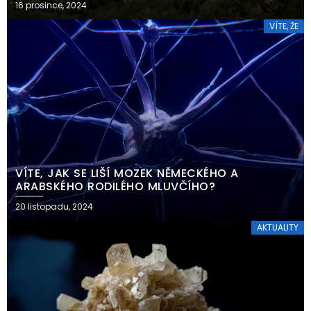
16 prosince, 2024
VÍTE, ŽE
VÍTE, JAK SE LIŠÍ MOZEK NĚMECKÉHO A
ARABSKÉHO RODILÉHO MLUVČÍHO?
20 listopadu, 2024
AKTUALITY