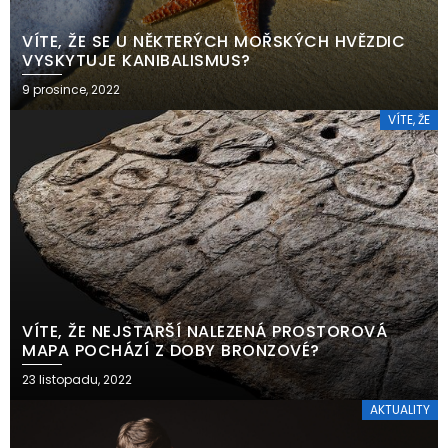
VÍTE, ŽE SE U NĚKTERÝCH MOŘSKÝCH HVĚZDIC
VYSKYTUJE KANIBALISMUS?
9 prosince, 2022
VÍTE, ŽE
VÍTE, ŽE NEJSTARŠÍ NALEZENÁ PROSTOROVÁ
MAPA POCHÁZÍ Z DOBY BRONZOVÉ?
23 listopadu, 2022
AKTUALITY