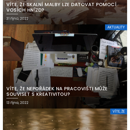
VÍTE, ŽE SKALNÍ MALBY LZE DATOVAT POMOCÍ
VOSÍCH HNÍZD?
31 října, 2022
AKTUALITY
VÍTE, ŽE NEPOŘÁDEK NA PRACOVIŠTI MŮŽE
SOUVISET S KREATIVITOU?
13 října, 2022
VÍTE, ŽE