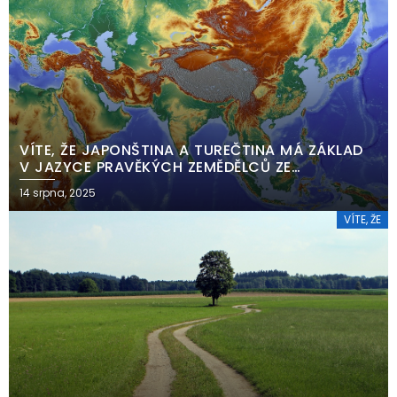
VÍTE, ŽE JAPONŠTINA A TUREČTINA MÁ ZÁKLAD
V JAZYCE PRAVĚKÝCH ZEMĚDĚLCŮ ZE
SEVEROVÝCHODU ASIE?
14 srpna, 2025
VÍTE, ŽE