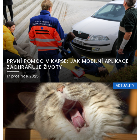
PRVNÍ POMOC V KAPSE: JAK MOBILNÍ APLIKACE
ZACHRAŇUJE ŽIVOTY
17 prosince, 2025
AKTUALITY