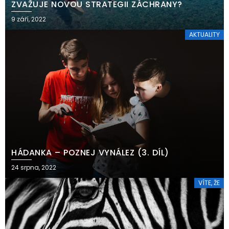
ZVAŽUJE NOVOU STRATEGII ZÁCHRANY?
9 září, 2022
AKTUALITY
HÁDANKA – POZNEJ VYNÁLEZ (3. DÍL)
24 srpna, 2022
VÍTE, ŽE