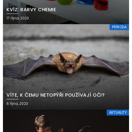
KVÍZ: BARVY CHEMIE
17 října, 2023
PŘÍRODA
VÍTE, K ČEMU NETOPÝŘI POUŽÍVAJÍ OČI?
6 října, 2023
AKTUALITY