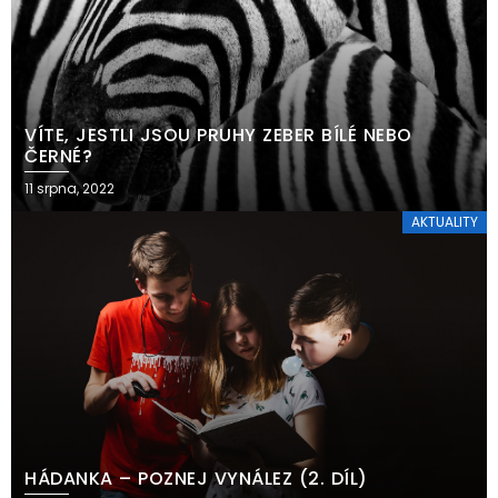
VÍTE, JESTLI JSOU PRUHY ZEBER BÍLÉ NEBO
ČERNÉ?
11 srpna, 2022
AKTUALITY
HÁDANKA – POZNEJ VYNÁLEZ (2. DÍL)