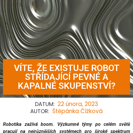
VÍTE, ŽE EXISTUJE ROBOT
STŘÍDAJÍCÍ PEVNÉ A
KAPALNÉ SKUPENSTVÍ?
22 února, 2023
DATUM:
Štěpánka Čížková
AUTOR:
Robotika zažívá boom. Výzkumné týmy po celém světě
pracují na nejrůznějších systémech pro široké spektrum