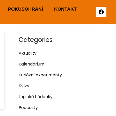
POKUSOHRANÍ
KONTAKT
Categories
Aktuality
Kalendárium
Kuriózní experimenty
Kvízy
Logické hádanky
Podcasty