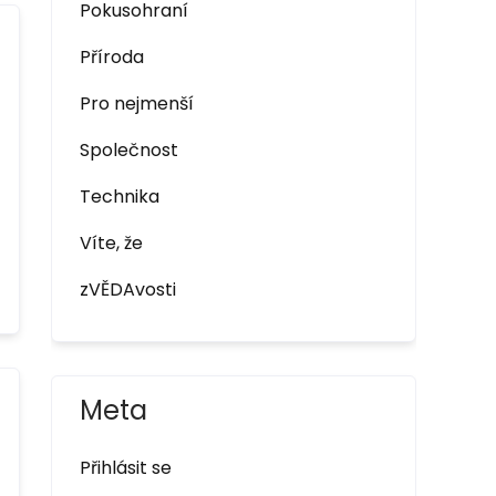
Pokusohraní
Příroda
Pro nejmenší
Společnost
Technika
Víte, že
zVĚDAvosti
Meta
Přihlásit se