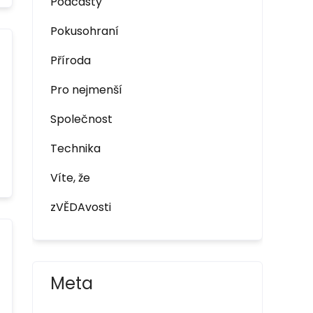
Podcasty
Pokusohraní
Příroda
Pro nejmenší
Společnost
Technika
Víte, že
zVĚDAvosti
Meta