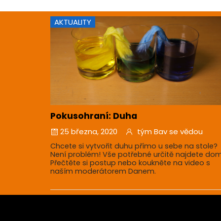
AKTUALITY
Pokusohraní: Duha
25 března, 2020
tým Bav se vědou
Chcete si vytvořit duhu přímo u sebe na stole?
Není problém! Vše potřebné určitě najdete do
Přečtěte si postup nebo koukněte na video s
naším moderátorem Danem.