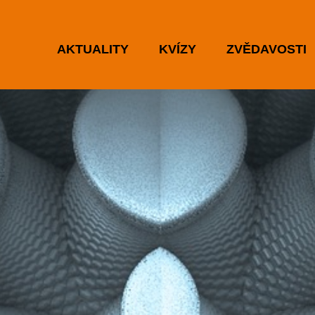
AKTUALITY
KVÍZY
ZVĚDAVOSTI