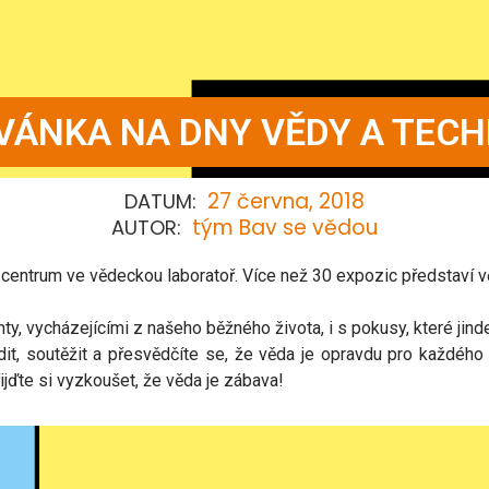
VÁNKA NA DNY VĚDY A TECH
27 června, 2018
DATUM:
tým Bav se vědou
AUTOR:
 centrum ve vědeckou laboratoř. Více než 30 expozic představí v
y, vycházejícími z našeho běžného života, i s pokusy, které jin
dit, soutěžit a přesvědčíte se, že věda je opravdu pro každého
jďte si vyzkoušet, že věda je zábava!