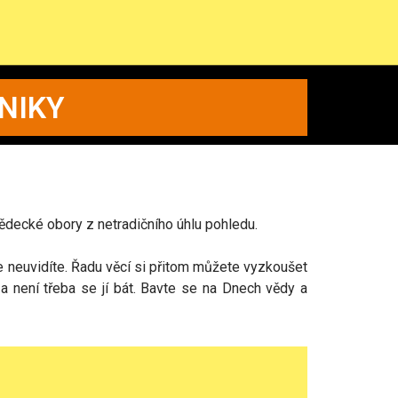
NIKY
ědecké obory z netradičního úhlu pohledu.
de neuvidíte. Řadu věcí si přitom můžete vyzkoušet
 a není třeba se jí bát. Bavte se na Dnech vědy a