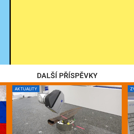
DALŠÍ PŘÍSPĚVKY
AKTUALITY
Z