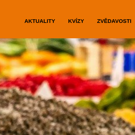
AKTUALITY
KVÍZY
ZVĚDAVOSTI