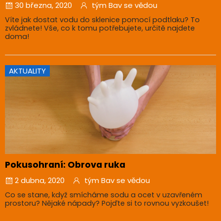
30 března, 2020
tým Bav se vědou
Víte jak dostat vodu do sklenice pomocí podtlaku? To
zvládnete! Vše, co k tomu potřebujete, určitě najdete
doma!
AKTUALITY
Pokusohraní: Obrova ruka
2 dubna, 2020
tým Bav se vědou
Co se stane, když smícháme sodu a ocet v uzavřeném
prostoru? Nějaké nápady? Pojďte si to rovnou vyzkoušet!