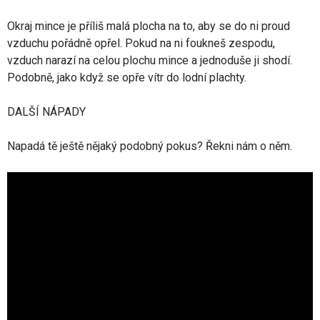
Okraj mince je příliš malá plocha na to, aby se do ni proud
vzduchu pořádně opřel. Pokud na ni foukneš zespodu,
vzduch narazí na celou plochu mince a jednoduše ji shodí.
Podobně, jako když se opře vítr do lodní plachty.
DALŠÍ NÁPADY
Napadá tě ještě nějaký podobný pokus? Řekni nám o něm.