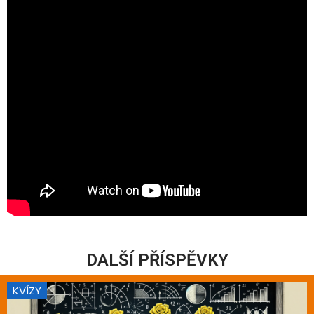
DALŠÍ PŘÍSPĚVKY
KVÍZY