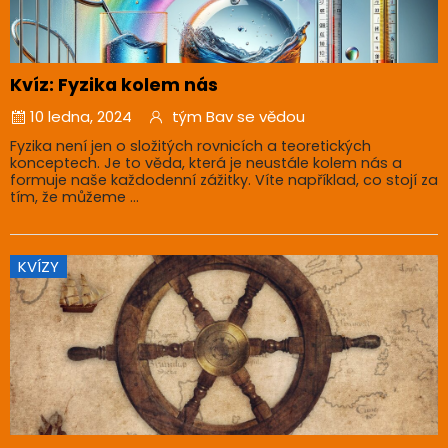
Kvíz: Fyzika kolem nás
10 ledna, 2024
tým Bav se vědou
Fyzika není jen o složitých rovnicích a teoretických
konceptech. Je to věda, která je neustále kolem nás a
formuje naše každodenní zážitky. Víte například, co stojí za
tím, že můžeme ...
KVÍZY