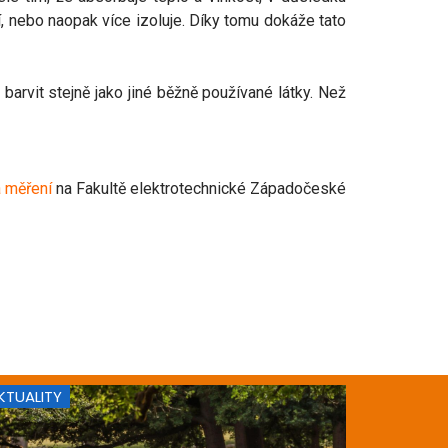
í, nebo naopak více izoluje. Díky tomu dokáže tato
 barvit stejně jako jiné běžně používané látky. Než
a měření
na Fakultě elektrotechnické Západočeské
KTUALITY