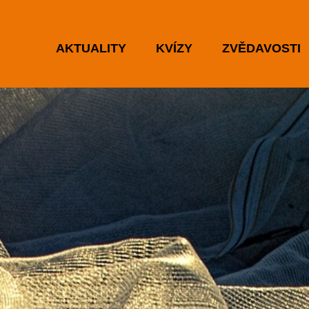
AKTUALITY
KVÍZY
ZVĚDAVOSTI