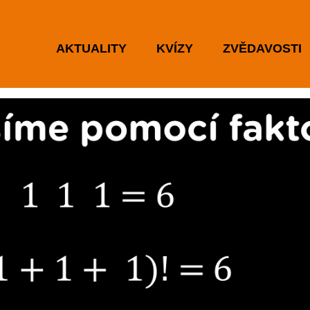
AKTUALITY
KVÍZY
ZVĚDAVOSTI