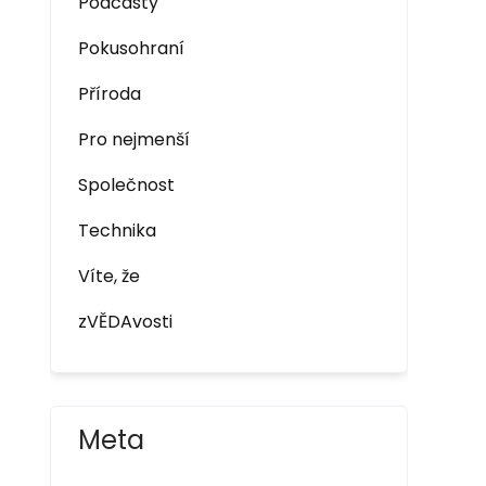
Podcasty
Pokusohraní
Příroda
Pro nejmenší
Společnost
Technika
Víte, že
zVĚDAvosti
Meta