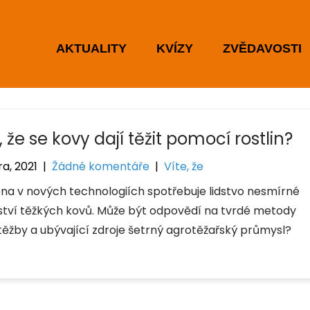
AKTUALITY
KVÍZY
ZVĚDAVOSTI
, že se kovy dají těžit pomocí rostlin?
a, 2021
|
Žádné komentáře
|
Víte, že
na v nových technologiích spotřebuje lidstvo nesmírné
tví těžkých kovů. Může být odpovědí na tvrdé metody
 těžby a ubývající zdroje šetrný agrotěžařský průmysl?