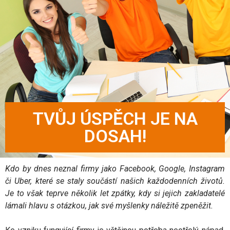
TVŮJ ÚSPĚCH JE NA
DOSAH!
Kdo by dnes neznal firmy jako Facebook, Google, Instagram
či Uber, které se staly součástí našich každodenních životů.
Je to však teprve několik let zpátky, kdy si jejich zakladatelé
lámali hlavu s otázkou, jak své myšlenky náležitě zpeněžit.