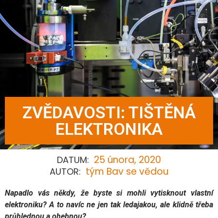
ZVĚDAVOSTI: TIŠTĚNÁ
ELEKTRONIKA
25 února, 2020
DATUM:
tým Bav se vědou
AUTOR:
Napadlo vás někdy, že byste si mohli vytisknout vlastní
elektroniku? A to navíc ne jen tak ledajakou, ale klidně třeba
průhlednou a ohebnou?