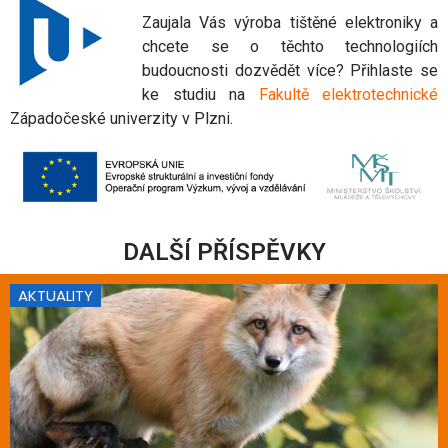
Zaujala Vás výroba tištěné elektroniky a
chcete se o těchto technologiích
budoucnosti dozvědět více? Přihlaste se
ke studiu na
Fakultě elektrotechnické
Západočeské univerzity v Plzni.
DALŠÍ PŘÍSPĚVKY
AKTUALITY