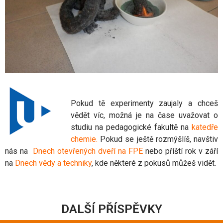
Pokud tě experimenty zaujaly a chceš
vědět víc, možná je na čase uvažovat o
studiu na pedagogické fakultě na
katedře
chemie.
Pokud se ještě rozmýšlíš, navštiv
nás na
Dnech otevřených dveří na FPE
nebo příští rok v září
na
Dnech vědy a techniky
, kde některé z pokusů můžeš vidět.
DALŠÍ PŘÍSPĚVKY