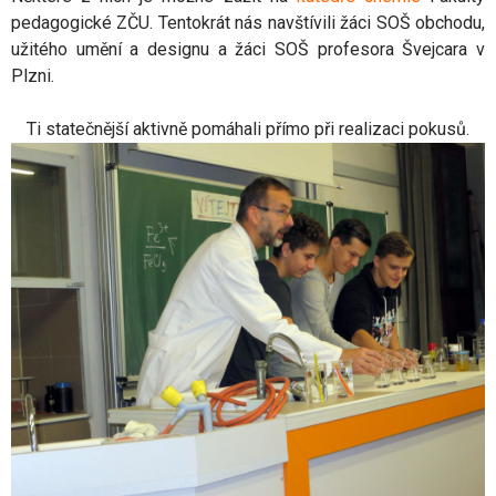
pedagogické ZČU. Tentokrát nás navštívili žáci SOŠ obchodu,
užitého umění a designu a žáci SOŠ profesora Švejcara v
Plzni.
Ti statečnější aktivně pomáhali přímo při realizaci pokusů.