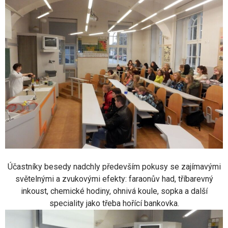
Účastníky besedy nadchly především pokusy se zajímavými
světelnými a zvukovými efekty: faraonův had, tříbarevný
inkoust, chemické hodiny, ohnivá koule, sopka a další
speciality jako třeba hořící bankovka.