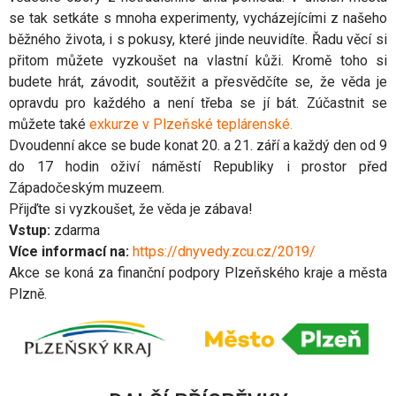
se tak setkáte s mnoha experimenty, vycházejícími z našeho
běžného života, i s pokusy, které jinde neuvidíte. Řadu věcí si
přitom můžete vyzkoušet na vlastní kůži. Kromě toho si
budete hrát, závodit, soutěžit a přesvědčíte se, že věda je
opravdu pro každého a není třeba se jí bát. Zúčastnit se
můžete také
exkurze v Plzeňské teplárenské
.
Dvoudenní akce se bude konat 20. a 21. září a každý den od 9
do 17 hodin oživí náměstí Republiky i prostor před
Západočeským muzeem.
Přijďte si vyzkoušet, že věda je zábava!
Vstup:
zdarma
Více informací na:
https://dnyvedy.zcu.cz/2019/
Akce se koná za finanční podpory Plzeňského kraje a města
Plzně.