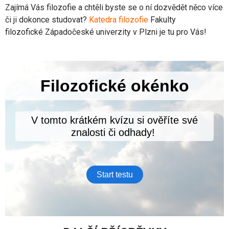
Zajímá Vás filozofie a chtěli byste se o ní dozvědět něco více
či ji dokonce studovat?
Katedra filozofie
Fakulty
filozofické Západočeské univerzity v Plzni je tu pro Vás!