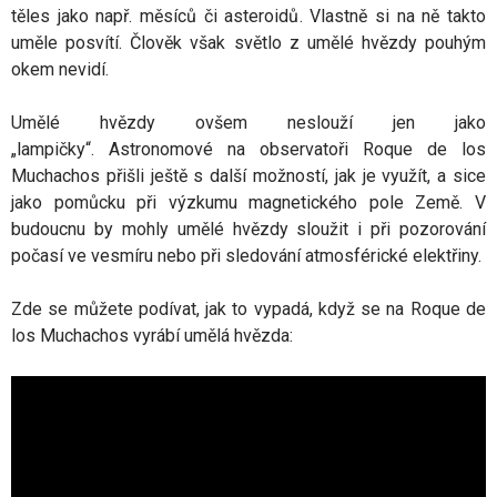
těles jako např. měsíců či asteroidů. Vlastně si na ně takto
uměle posvítí. Člověk však světlo z umělé hvězdy pouhým
okem nevidí.
Umělé hvězdy ovšem neslouží jen jako
„lampičky“. Astronomové na observatoři Roque de los
Muchachos přišli ještě s další možností, jak je využít, a sice
jako pomůcku při výzkumu magnetického pole Země. V
budoucnu by mohly umělé hvězdy sloužit i při pozorování
počasí ve vesmíru nebo při sledování atmosférické elektřiny.
Zde se můžete podívat, jak to vypadá, když se na Roque de
los Muchachos vyrábí umělá hvězda: