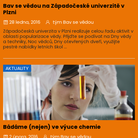
Bav se vědou na Západočeské univerzitě v
Plzni
28 ledna, 2016
tým Bav se vědou
Západočeská univerzita v Plzni realizuje celou řadu aktivit v
oblasti popularizace vědy. Přijďte se podívat na Dny vědy
a techniky, Noc vědců, Dny otevřených dveří, využijte
pestré nabídky letních škol ...
AKTUALITY
Bádáme (nejen) ve výuce chemie
2 února, 2016
tým Bav se vědou