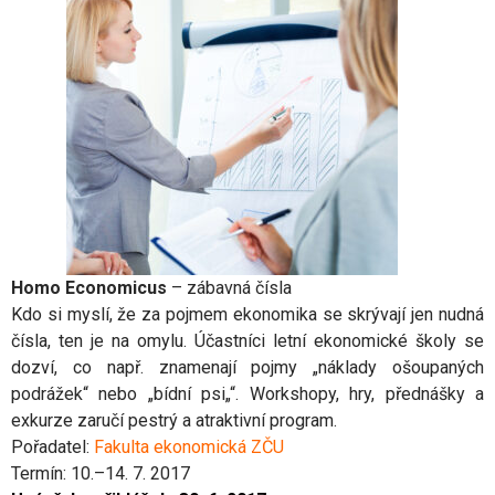
Homo Economicus
– zábavná čísla
Kdo si myslí, že za pojmem ekonomika se skrývají jen nudná
čísla, ten je na omylu. Účastníci letní ekonomické školy se
dozví, co např. znamenají pojmy „náklady ošoupaných
podrážek“ nebo „bídní psi„“. Workshopy, hry, přednášky a
exkurze zaručí pestrý a atraktivní program.
Pořadatel:
Fakulta ekonomická ZČU
Termín: 10.–14. 7. 2017