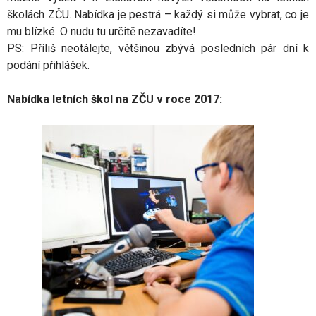
školách ZČU. Nabídka je pestrá – každý si může vybrat, co je
mu blízké. O nudu tu určitě nezavadíte!
PS: Příliš neotálejte, většinou zbývá posledních pár dní k
podání přihlášek.
Nabídka letních škol na ZČU v roce 2017: