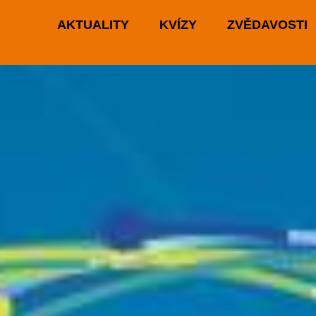
AKTUALITY
KVÍZY
ZVĚDAVOSTI