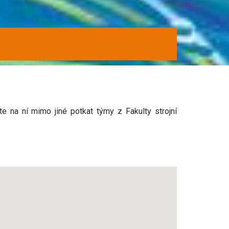
e na ní mimo jiné potkat týmy z Fakulty strojní