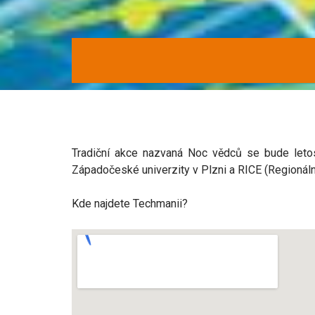
Tradiční akce nazvaná Noc vědců se bude letos 
Západočeské univerzity v Plzni a RICE (Regionáln
Kde najdete Techmanii?