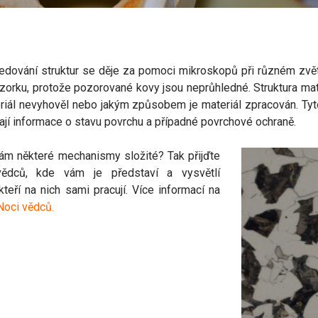
 Sledování struktur se děje za pomoci mikroskopů při různém zvě
zorku, protože pozorované kovy jsou neprůhledné. Struktura mat
riál nevyhověl nebo jakým způsobem je materiál zpracován. Tyto
jí informace o stavu povrchu a případné povrchové ochraně.
vám některé mechanismy složité? Tak přijďte
ědců, kde vám je představí a vysvětlí
kteří na nich sami pracují. Více informací na
Noci vědců
.