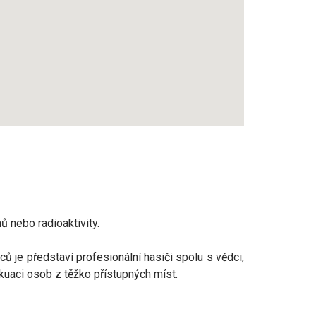
ů nebo radioaktivity.
ů je představí profesionální hasiči spolu s vědci,
akuaci osob z těžko přístupných míst.