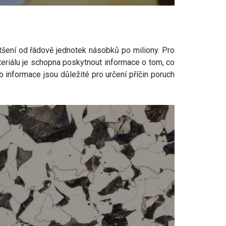
tšení od řádově jednotek násobků po miliony. Pro
eriálu je schopna poskytnout informace o tom, co
 informace jsou důležité pro určení příčin poruch