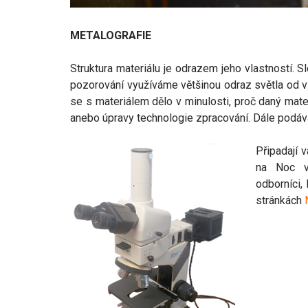
METALOGRAFIE
Struktura materiálu je odrazem jeho vlastností.
pozorování využíváme většinou odraz světla od v
se s materiálem dělo v minulosti, proč daný mate
anebo úpravy technologie zpracování. Dále podáva
Připadají 
na Noc v
odborníci, 
stránkách