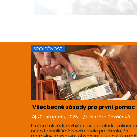
SPOLEČNOST
Všeobecné zásady pro první pomoc
29 listopadu, 2025
Natálie Kováčová
Proč je tak těžké vyhýbat se čokoládě, zákusků
nebo hranolkům? Nová studie prokázala, že
potraviny s vysokým obsahem tuku a cukru mě