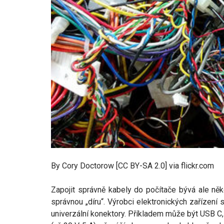
By Cory Doctorow [CC BY-SA 2.0] via flickr.com
Zapojit správně kabely do počítače bývá ale ně
správnou „díru“. Výrobci elektronických zařízení 
univerzální konektory. Příkladem může být USB C,