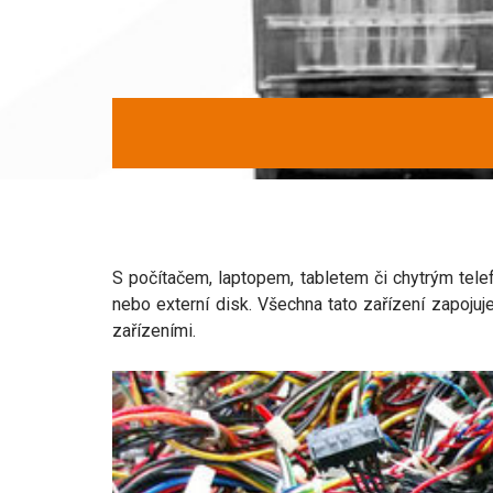
S počítačem, laptopem, tabletem či chytrým tele
nebo externí disk. Všechna tato zařízení zapojuj
zařízeními.