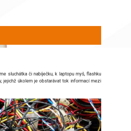
e sluchátka či nabíječku, k laptopu myš, flashku
, jejichž úkolem je obstarávat tok informací mezi