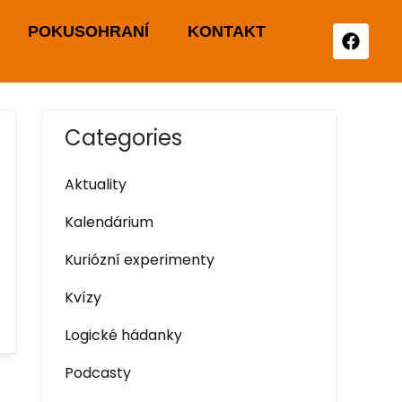
POKUSOHRANÍ
KONTAKT
Categories
Aktuality
Kalendárium
Kuriózní experimenty
Kvízy
Logické hádanky
Podcasty