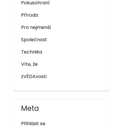
Pokusohraní
Příroda
Pro nejmenší
Společnost
Technika
Víte, že
zVĚDAvosti
Meta
Přihlásit se