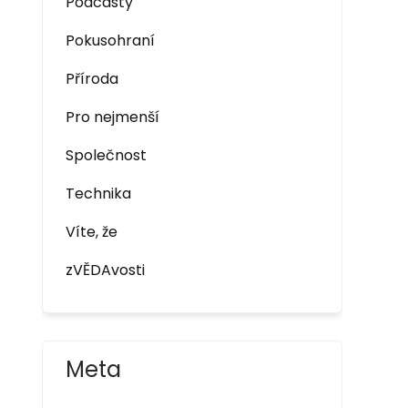
Podcasty
Pokusohraní
Příroda
Pro nejmenší
Společnost
Technika
Víte, že
zVĚDAvosti
Meta