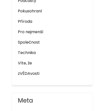
Podcasty
Pokusohraní
Příroda
Pro nejmenší
Společnost
Technika
Víte, že
zVĚDAvosti
Meta