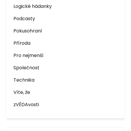
Logické hádanky
Podcasty
Pokusohraní
Příroda
Pro nejmenší
Společnost
Technika
Víte, že
zVĚDAvosti