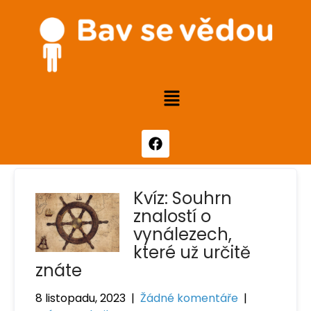
Kvíz: Souhrn
znalostí o
vynálezech,
které už určitě
znáte
8 listopadu, 2023
|
Žádné komentáře
|