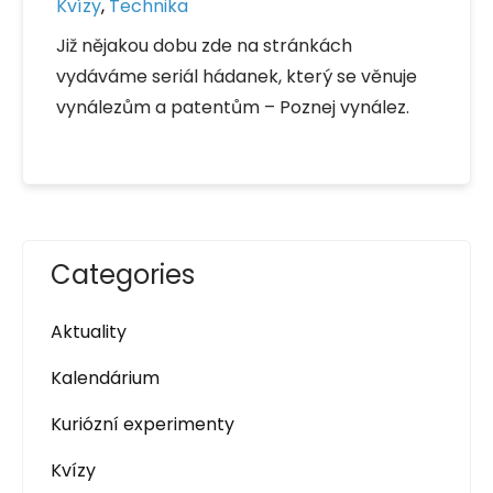
Kvízy
,
Technika
Již nějakou dobu zde na stránkách
vydáváme seriál hádanek, který se věnuje
vynálezům a patentům – Poznej vynález.
Categories
Aktuality
Kalendárium
Kuriózní experimenty
Kvízy