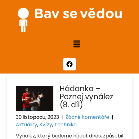
Hádanka –
Poznej vynález
(8. díl)
30 listopadu, 2023
|
Žádné komentáře
|
Aktuality
,
Kvízy
,
Technika
Vynález, který budeme hádat dnes, způsobil