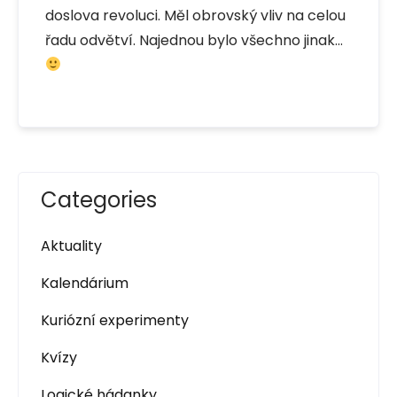
doslova revoluci. Měl obrovský vliv na celou
řadu odvětví. Najednou bylo všechno jinak…
Categories
Aktuality
Kalendárium
Kuriózní experimenty
Kvízy
Logické hádanky