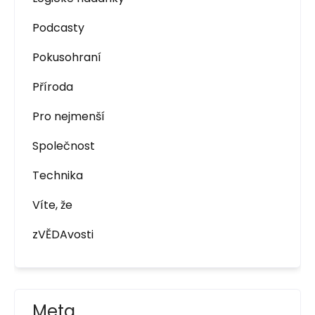
Podcasty
Pokusohraní
Příroda
Pro nejmenší
Společnost
Technika
Víte, že
zVĚDAvosti
Meta