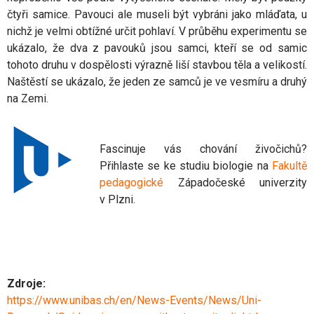
čtyři samice. Pavouci ale museli být vybráni jako mláďata, u
nichž je velmi obtížné určit pohlaví. V průběhu experimentu se
ukázalo, že dva z pavouků jsou samci, kteří se od samic
tohoto druhu v dospělosti výrazně liší stavbou těla a velikostí.
Naštěstí se ukázalo, že jeden ze samců je ve vesmíru a druhý
na Zemi.
Fascinuje vás chování živočichů?
Přihlaste se ke studiu biologie na
Fakultě
pedagogické
Západočeské univerzity
v Plzni.
Zdroje:
https://www.unibas.ch/en/News-Events/News/Uni-