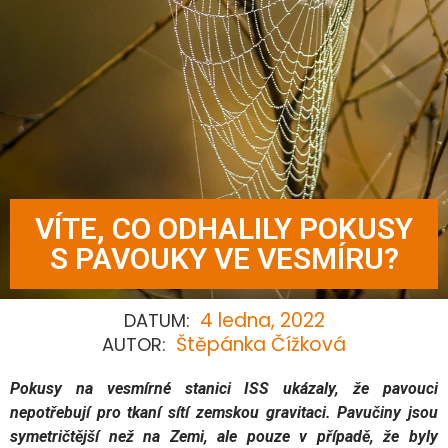
VÍTE, CO ODHALILY POKUSY
S PAVOUKY VE VESMÍRU?
4 ledna, 2022
DATUM:
Štěpánka Čížková
AUTOR:
Pokusy na vesmírné stanici ISS ukázaly, že pavouci
nepotřebují pro tkaní sítí zemskou gravitaci. Pavučiny jsou
symetričtější než na Zemi, ale pouze v případě, že byly