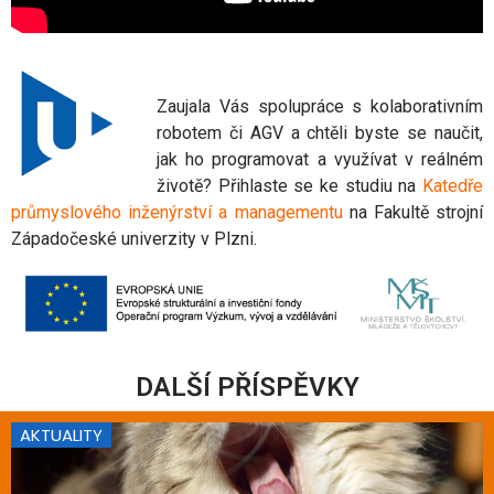
Zaujala Vás spolupráce s kolaborativním
robotem či AGV a chtěli byste se naučit,
jak ho programovat a využívat v reálném
životě? Přihlaste se ke studiu na
Katedře
průmyslového inženýrství a managementu
na Fakultě strojní
Západočeské univerzity v Plzni.
DALŠÍ PŘÍSPĚVKY
AKTUALITY