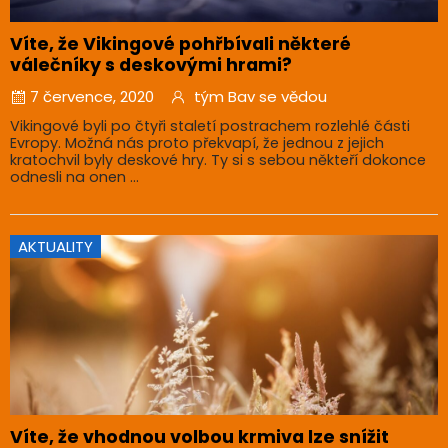
Víte, že Vikingové pohřbívali některé
válečníky s deskovými hrami?
7 července, 2020
tým Bav se vědou
Vikingové byli po čtyři staletí postrachem rozlehlé části
Evropy. Možná nás proto překvapí, že jednou z jejich
kratochvil byly deskové hry. Ty si s sebou někteří dokonce
odnesli na onen ...
AKTUALITY
Víte, že vhodnou volbou krmiva lze snížit