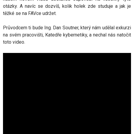
otázky. A navíc se dozvíš, kolik holek zde studuje a jak je
těžké se na FAVce udržet.
Průvodcem ti bude Ing. Dan Soutner, který nám udělal exkurzi
na svém pracovišti, Katedře kybernetiky, a nechal nás natočit
toto video.