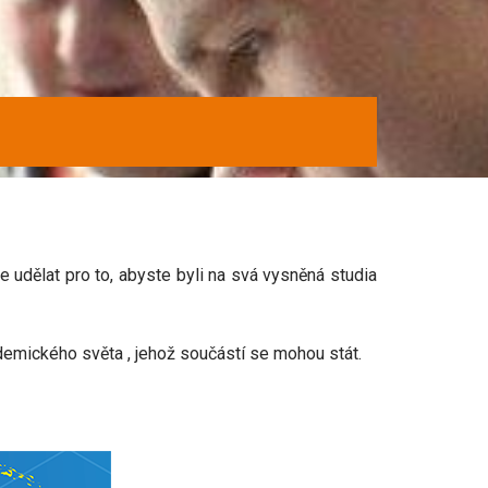
te udělat pro to, abyste byli na svá vysněná studia
demického světa , jehož součástí se mohou stát.