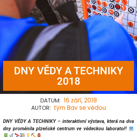
DNY VĚDY A TECHNIKY
2018
16 září, 2018
DATUM:
tým Bav se vědou
AUTOR:
DNY VĚDY A TECHNIKY
– interaktivní výstava, která na dva
dny proměnila plzeňské centrum ve vědeckou laboratoř!