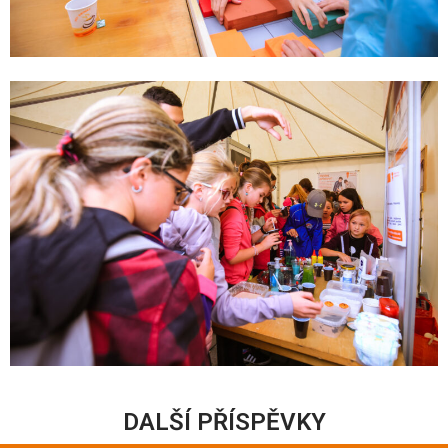
DALŠÍ PŘÍSPĚVKY