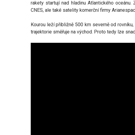
rakety startují nad hladinu Atlantického oceá
CNES, ale také satelity komerční firmy Arianespac
Kourou leží přibližně 500 km severně od rovníku,
trajektorie směřuje na východ. Proto tedy lze sna