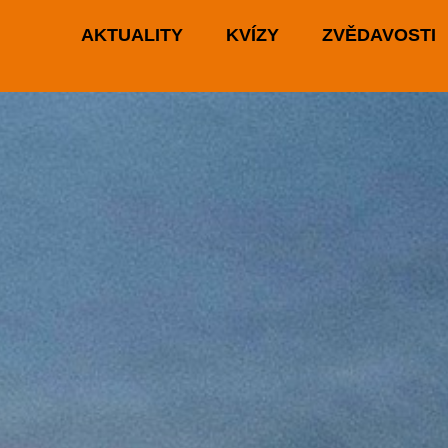
AKTUALITY
KVÍZY
ZVĚDAVOSTI