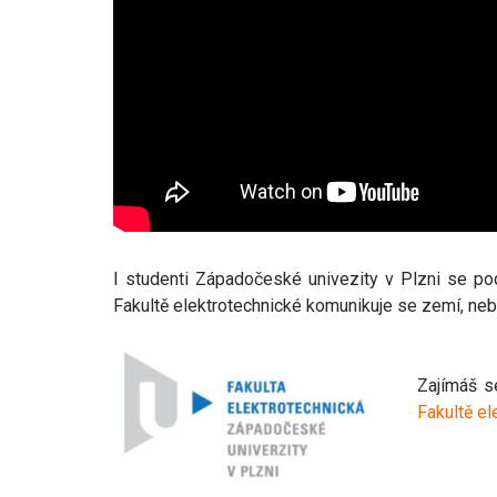
I studenti Západočeské univezity v Plzni se po
Fakultě elektrotechnické komunikuje se zemí, ne
Zajímáš s
Fakultě e