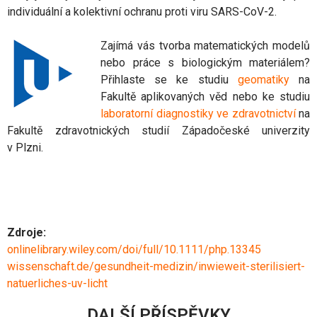
individuální a kolektivní ochranu proti viru SARS-CoV-2.
Zajímá vás tvorba matematických modelů
nebo práce s biologickým materiálem?
Přihlaste se ke studiu
geomatiky
na
Fakultě aplikovaných věd nebo ke studiu
laboratorní diagnostiky ve zdravotnictví
na
Fakultě zdravotnických studií Západočeské univerzity
v Plzni.
Zdroje:
onlinelibrary.wiley.com/doi/full/10.1111/php.13345
wissenschaft.de/gesundheit-medizin/inwieweit-sterilisiert-
natuerliches-uv-licht
DALŠÍ PŘÍSPĚVKY