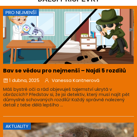
PRO NEJMENŠÍ
Bav se vědou pro nejmenší – Najdi 5 rozdílů
1 dubna, 2025
Vanessa Kantnerová
Máš bystré oči a rád objevuješ tajemství ukrytá v
obrázcích? Představ si, že jsi detektiv, který musí najít pět
důmyslně schovaných rozdílů! Každý správně nalezený
detail z tebe dělá lepšího ...
AKTUALITY