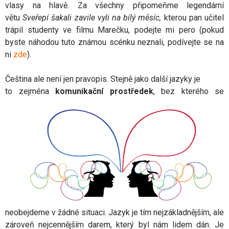
vlasy na hlavě. Za všechny připomeňme legendární
větu
Sveřepí šakali zavile vyli na bílý měsíc,
kterou pan učitel
trápil studenty ve filmu Marečku, podejte mi pero (pokud
byste náhodou tuto známou scénku neznali, podívejte se na
ni
zde
).
Čeština ale není jen pravopis. Stejně jako další jazyky je
to zejména
komunikační prostředek
, b
ez kterého se
neobejdeme v žádné situaci. Jazyk je tím nejzákladnějším, ale
zároveň nejcennějším darem, který byl nám lidem dán. Je