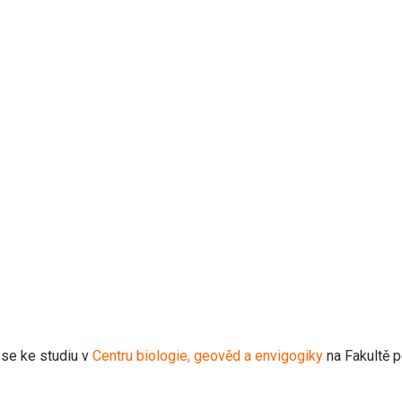
 se ke studiu v
Centru biologie, geověd a envigogiky
na Fakultě 