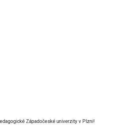
pedagogické Západočeské univerzity v Plzni!