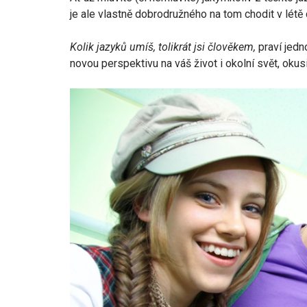
je ale vlastně dobrodružného na tom chodit v létě d
Kolik jazyků umíš, tolikrát jsi člověkem,
praví jedn
novou perspektivu na váš život i okolní svět, okusi