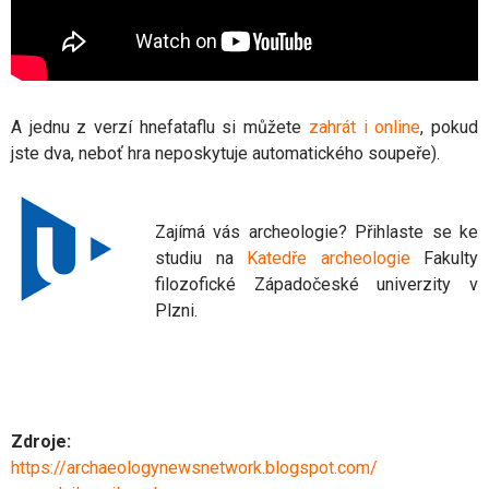
A jednu z verzí hnefataflu si můžete
zahrát i online
, pokud
jste dva, neboť hra neposkytuje automatického soupeře).
Zajímá vás archeologie? Přihlaste se ke
studiu na
Katedře archeologie
Fakulty
filozofické Západočeské univerzity v
Plzni.
Zdroje:
https://archaeologynewsnetwork.blogspot.com/