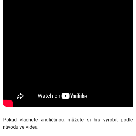
Pokud vládnete angličtinou, můžete si hru vyrobit podle
návodu ve videu: