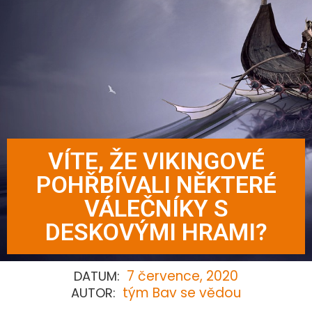
VÍTE, ŽE VIKINGOVÉ
POHŘBÍVALI NĚKTERÉ
VÁLEČNÍKY S
DESKOVÝMI HRAMI?
7 července, 2020
DATUM:
tým Bav se vědou
AUTOR: