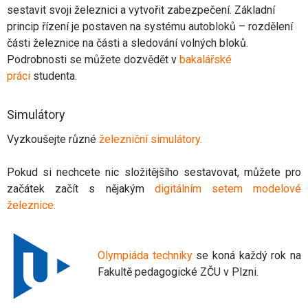
sestavit svoji železnici a vytvořit zabezpečení. Základní
princip řízení je postaven na systému autobloků – rozdělení
části železnice na části a sledování volných bloků.
Podrobnosti se můžete dozvědět v
bakalářské
práci
studenta.
Simulátory
Vyzkoušejte různé
železniční simulátory.
Pokud si nechcete nic složitějšího sestavovat, můžete pro
začátek začít s nějakým
digitálním setem modelové
železnice.
Olympiáda techniky
se koná každý rok na
Fakultě pedagogické ZČU v Plzni.