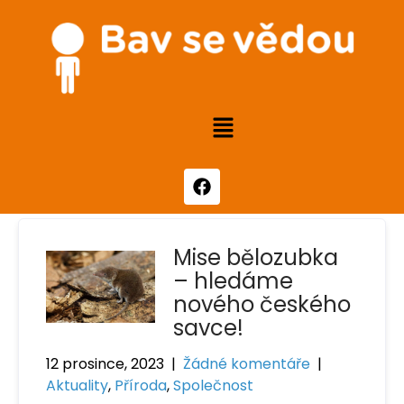
Mise bělozubka
– hledáme
nového českého
savce!
12 prosince, 2023
|
Žádné komentáře
|
Aktuality
,
Příroda
,
Společnost