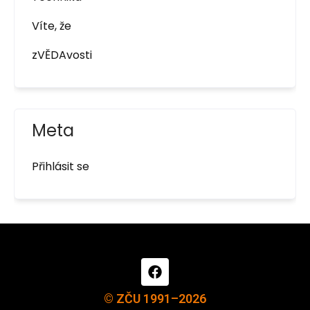
Víte, že
zVĚDAvosti
Meta
Přihlásit se
© ZČU 1991–2026