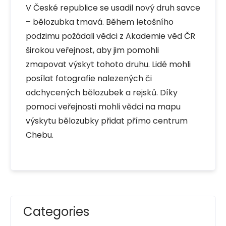
V České republice se usadil nový druh savce
– bělozubka tmavá. Během letošního
podzimu požádali vědci z Akademie věd ČR
širokou veřejnost, aby jim pomohli
zmapovat výskyt tohoto druhu. Lidé mohli
posílat fotografie nalezených či
odchycených bělozubek a rejsků. Díky
pomoci veřejnosti mohli vědci na mapu
výskytu bělozubky přidat přímo centrum
Chebu.
Categories