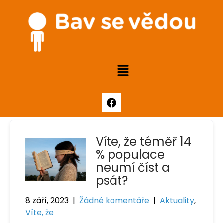
Víte, že téměř 14
% populace
neumí číst a
psát?
8 září, 2023
|
Žádné komentáře
|
Aktuality
,
Víte, že