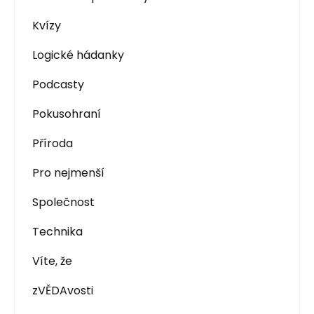
Kvízy
Logické hádanky
Podcasty
Pokusohraní
Příroda
Pro nejmenší
Společnost
Technika
Víte, že
zVĚDAvosti