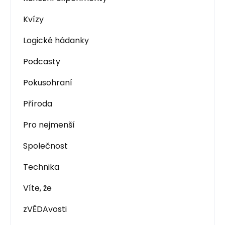
Kvízy
Logické hádanky
Podcasty
Pokusohraní
Příroda
Pro nejmenší
Společnost
Technika
Víte, že
zVĚDAvosti