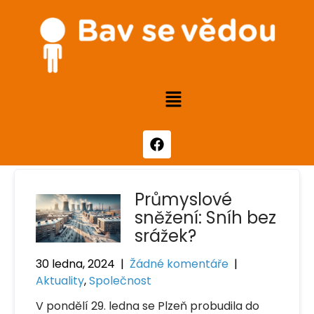
Průmyslové
sněžení: Sníh bez
srážek?
30 ledna, 2024
|
Žádné komentáře
|
Aktuality
,
Společnost
V pondělí 29. ledna se Plzeň probudila do