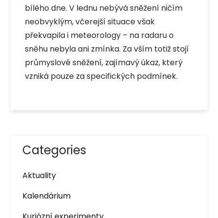
bílého dne. V lednu nebývá sněžení ničím
neobvyklým, včerejší situace však
překvapila i meteorology – na radaru o
sněhu nebyla ani zmínka. Za vším totiž stojí
průmyslové sněžení, zajímavý úkaz, který
vzniká pouze za specifických podmínek.
Categories
Aktuality
Kalendárium
Kuriózní experimenty