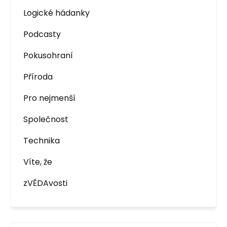
Logické hádanky
Podcasty
Pokusohraní
Příroda
Pro nejmenší
Společnost
Technika
Víte, že
zVĚDAvosti