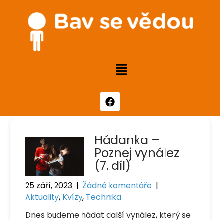
Hádanka –
Poznej vynález
(7. díl)
25 září, 2023
|
Žádné komentáře
|
Aktuality
,
Kvízy
,
Technika
Dnes budeme hádat další vynález, který se