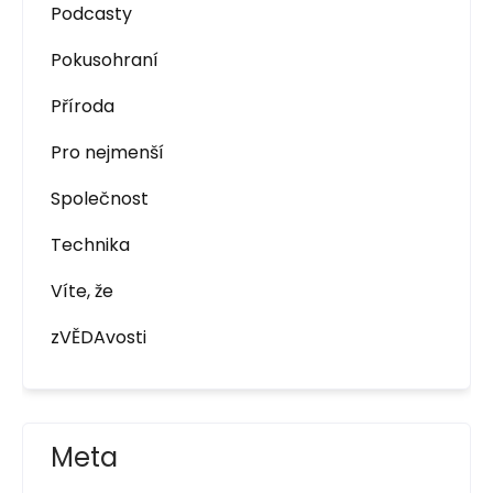
Podcasty
Pokusohraní
Příroda
Pro nejmenší
Společnost
Technika
Víte, že
zVĚDAvosti
Meta