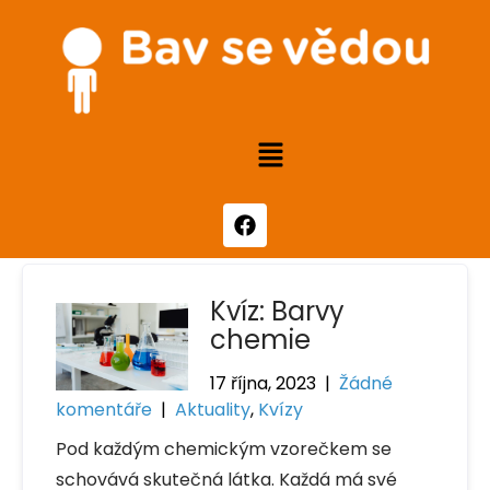
Kvíz: Barvy
chemie
17 října, 2023
|
Žádné
komentáře
|
Aktuality
,
Kvízy
Pod každým chemickým vzorečkem se
schovává skutečná látka. Každá má své