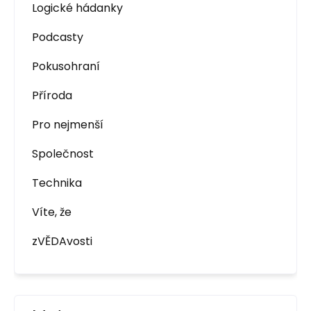
Logické hádanky
Podcasty
Pokusohraní
Příroda
Pro nejmenší
Společnost
Technika
Víte, že
zVĚDAvosti