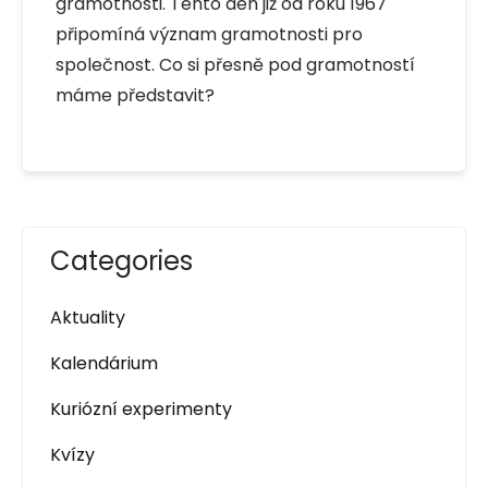
gramotnosti. Tento den již od roku 1967
připomíná význam gramotnosti pro
společnost. Co si přesně pod gramotností
máme představit?
Categories
Aktuality
Kalendárium
Kuriózní experimenty
Kvízy