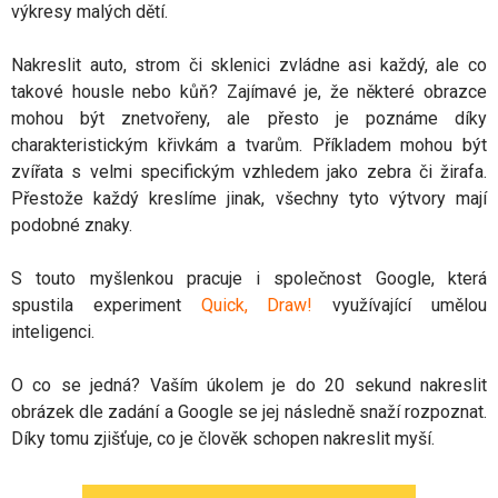
výkresy malých dětí.
Nakreslit auto, strom či sklenici zvládne asi každý, ale co
takové housle nebo kůň? Zajímavé je, že některé obrazce
mohou být znetvořeny, ale přesto je poznáme díky
charakteristickým křivkám a tvarům. Příkladem mohou být
zvířata s velmi specifickým vzhledem jako zebra či žirafa.
Přestože každý kreslíme jinak, všechny tyto výtvory mají
podobné znaky.
S touto myšlenkou pracuje i společnost Google, která
spustila experiment
Quick, Draw!
využívající umělou
inteligenci.
O co se jedná? Vaším úkolem je do 20 sekund nakreslit
obrázek dle zadání a Google se jej následně snaží rozpoznat.
Díky tomu zjišťuje, co je člověk schopen nakreslit myší.