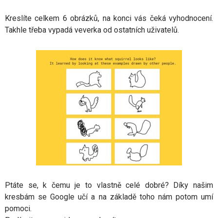
Kreslíte celkem 6 obrázků, na konci vás čeká vyhodnocení.
Takhle třeba vypadá veverka od ostatních uživatelů.
Ptáte se, k čemu je to vlastně celé dobré? Díky našim
kresbám se Google učí a na základě toho nám potom umí
pomoci.