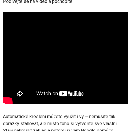
Podívejte se na video a pochopíte.
Automatické kreslení můžete využít i vy – nemusíte tak
obrázky stahovat, ale místo toho si vytvoříte své vlastní.
Stačí nakreslit základ a potom už vám Google pomůže.